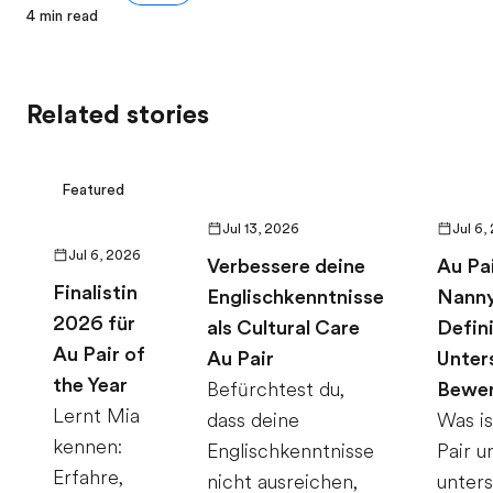
4
min read
Related stories
Featured
Jul 13, 2026
Jul 6,
Jul 6, 2026
Verbessere deine
Au Pai
Finalistin
Englischkenntnisse
Nanny
2026 für
als Cultural Care
Defini
Au Pair of
Au Pair
Unter
the Year
Befürchtest du,
Bewe
Lernt Mia
dass deine
Was is
kennen:
Englischkenntnisse
Pair u
Erfahre,
nicht ausreichen,
unters