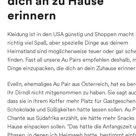
dich an zu Hause
erinnern
Kleidung ist in den USA günstig und Shoppen macht 
richtig viel Spaß, aber spezielle Dinge aus deinem
Heimatland sind möglicherweise teuer oder gar sch
finden. Fast all unsere Au Pairs empfehlen deshalb, 
Dinge einzupacken, die dich an dein Zuhause erinner
Evelin, ehemaliges Au Pair aus Österreich, hat es ber
ihr Dirndl nicht mitgenommen zu haben. Sie sagt au
dass sie in ihrem Koffer mehr Platz für Gastgeschen
Schokolade und Süßigkeiten hätte lassen sollen. Au P
Chanté aus Südafrika erzählt, sie hätte mehr Snacks
Hause einpacken sollen. "Das hätte die Anfangszeit 
Phasen, in denen ich Heimweh hatte, bestimmt einf