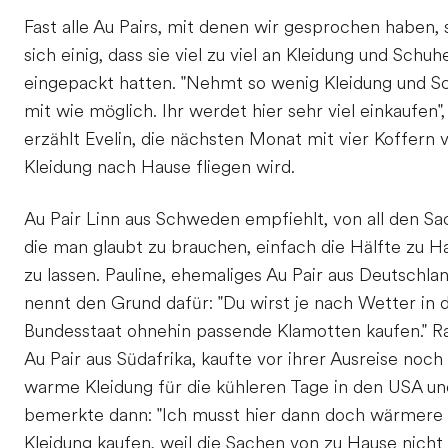
Fast alle Au Pairs, mit denen wir gesprochen haben, 
sich einig, dass sie viel zu viel an Kleidung und Schuh
eingepackt hatten. "Nehmt so wenig Kleidung und S
mit wie möglich. Ihr werdet hier sehr viel einkaufen",
erzählt Evelin, die nächsten Monat mit vier Koffern v
Kleidung nach Hause fliegen wird.
Au Pair Linn aus Schweden empfiehlt, von all den Sa
die man glaubt zu brauchen, einfach die Hälfte zu H
zu lassen. Pauline, ehemaliges Au Pair aus Deutschlan
nennt den Grund dafür: "Du wirst je nach Wetter in
Bundesstaat ohnehin passende Klamotten kaufen." Ra
Au Pair aus Südafrika, kaufte vor ihrer Ausreise noch
warme Kleidung für die kühleren Tage in den USA un
bemerkte dann: "Ich musst hier dann doch wärmere
Kleidung kaufen, weil die Sachen von zu Hause nich