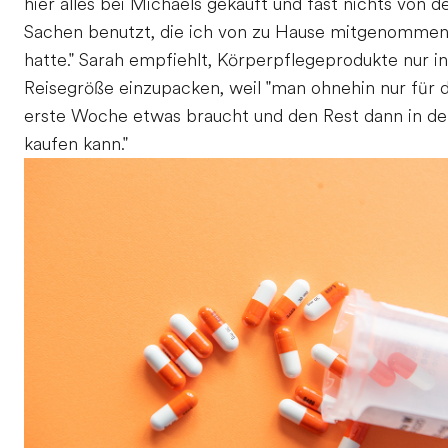
hier alles bei Michaels gekauft und fast nichts von d
Sachen benutzt, die ich von zu Hause mitgenomme
hatte." Sarah empfiehlt, Körperpflegeprodukte nur in
Reisegröße einzupacken, weil "man ohnehin nur für d
erste Woche etwas braucht und den Rest dann in d
kaufen kann."