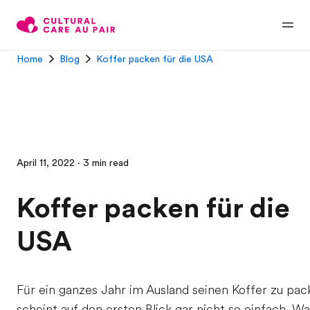
Home
Blog
Koffer packen für die USA
April 11, 2022 · 3 min read
Koffer packen für die
USA
Für ein ganzes Jahr im Ausland seinen Koffer zu pac
scheint auf den ersten Blick gar nicht so einfach. Wa