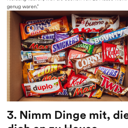
genug waren."
3. Nimm Dinge mit, di