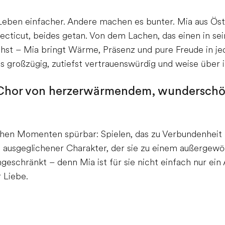
ben einfacher. Andere machen es bunter. Mia aus Öste
necticut, beides getan. Von dem Lachen, das einen in sei
chst – Mia bringt Wärme, Präsenz und pure Freude in j
s großzügig, zutiefst vertrauenswürdig und weise über ih
n Chor von herzerwärmendem, wundersch
glichen Momenten spürbar: Spielen, das zu Verbundenheit 
 ausgeglichener Charakter, der sie zu einem außergewöh
geschränkt – denn Mia ist für sie nicht einfach nur ein A
 Liebe.