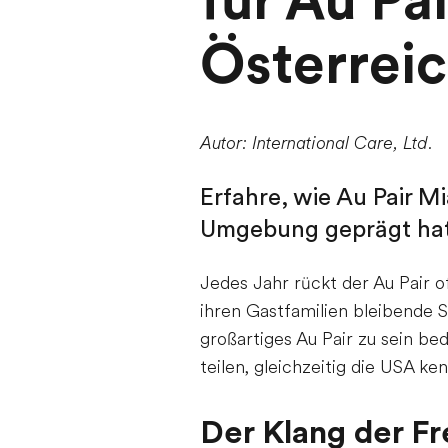
für Au Pai
Österrei
Autor: International Care, Ltd.
Erfahre, wie Au Pair M
Umgebung geprägt hat
Jedes Jahr rückt der Au Pair o
ihren Gastfamilien bleibende 
großartiges Au Pair zu sein be
teilen, gleichzeitig die USA 
Der Klang der Fr