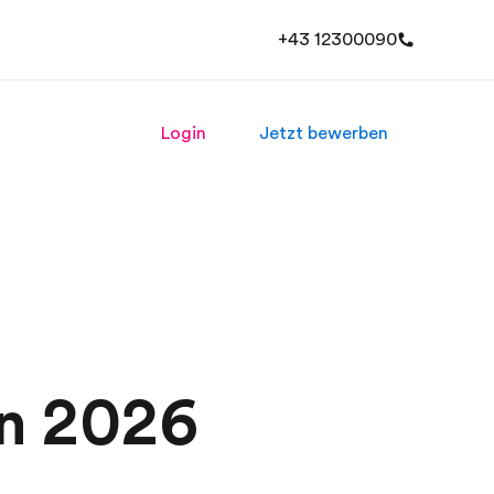
+43 12300090
Login
Jetzt bewerben
in 2026