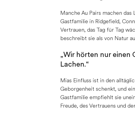
Manche Au Pairs machen das Le
Gastfamilie in Ridgefield, Con
Vertrauen, das Tag für Tag wä
beschreibt sie als von Natur au
„Wir hörten nur eine
Lachen.“
Mias Einfluss ist in den alltä
Geborgenheit schenkt, und ein
Gastfamilie empfiehlt sie unein
Freude, des Vertrauens und der