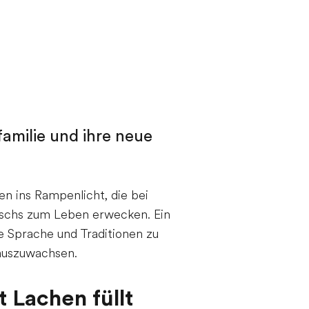
familie und ihre neue
en ins Rampenlicht, die bei
auschs zum Leben erwecken. Ein
ne Sprache und Traditionen zu
nauszuwachsen.
 Lachen füllt