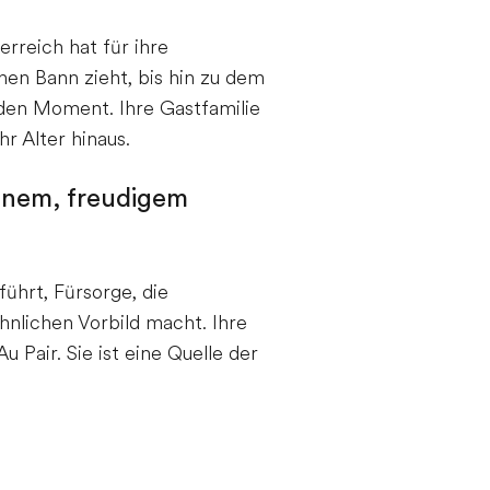
rreich hat für ihre
nen Bann zieht, bis hin zu dem
eden Moment. Ihre Gastfamilie
r Alter hinaus.
önem, freudigem
führt, Fürsorge, die
nlichen Vorbild macht. Ihre
u Pair. Sie ist eine Quelle der