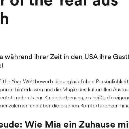
r of the Year aus
ch
ia während ihrer Zeit in den USA ihre Gast
!
f the Year Wettbewerb die unglaublichen Persönlichkeit
Spuren hinterlassen und die Magie des kulturellen Aust
deutet mehr als nur Kinderbetreuung, es heißt, die eige
kennenzulernen und über die eigenen Komfortgrenzen hi
eude: Wie Mia ein Zuhause mit