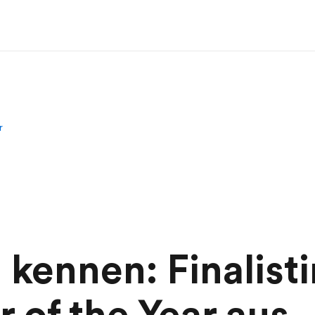
r
 kennen: Finalist