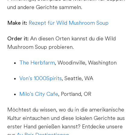
und andere Gerichte sammeln.
Make it:
Rezept für Wild Mushroom Soup
Order it:
An diesen Orten kannst du die Wild
Mushroom Soup probieren.
The Herbfarm
, Woodinville, Washington
Von’s 1000Spirits
, Seattle, WA
Milo’s City Cafe
, Portland, OR
Möchtest du wissen, wo du in die amerikanische
Kultur eintauchen und diese lokalen Gerichte aus
erster Hand genießen kannst? Entdecke unsere
our
Au Pair Destinationen
.