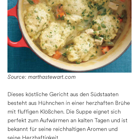
Source: marthastewart.com
Dieses köstliche Gericht aus den Südstaaten
besteht aus Hühnchen in einer herzhaften Brühe
mit fluffigen Klößchen. Die Suppe eignet sich
perfekt zum Aufwärmen an kalten Tagen und ist
bekannt für seine reichhaltigen Aromen und
seine Herzhaftigkeit.