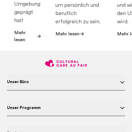
Umgebung
um persönlich und
und w
geprägt
beruflich
den U
hat!
erfolgreich zu sein.
wird.
Mehr
Mehr lesen
Mehr l
lesen
Unser Büro
Unser Programm