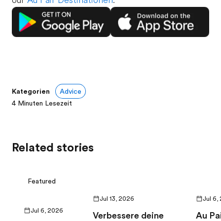
Kategorien
Advice
4
Minuten Lesezeit
Related stories
Featured
Jul 13, 2026
Jul 6,
Jul 6, 2026
Verbessere deine
Au Pai